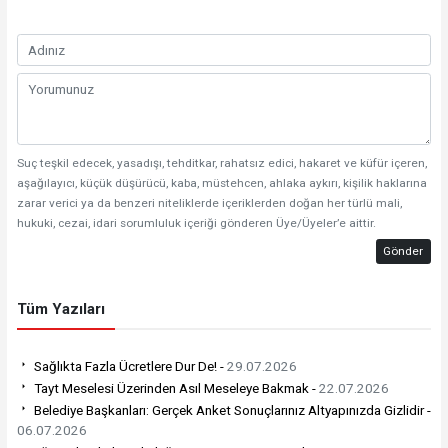
Suç teşkil edecek, yasadışı, tehditkar, rahatsız edici, hakaret ve küfür içeren,
aşağılayıcı, küçük düşürücü, kaba, müstehcen, ahlaka aykırı, kişilik haklarına
zarar verici ya da benzeri niteliklerde içeriklerden doğan her türlü mali,
hukuki, cezai, idari sorumluluk içeriği gönderen Üye/Üyeler’e aittir.
Gönder
Tüm Yazıları
Sağlıkta Fazla Ücretlere Dur De! -
29.07.2026
Tayt Meselesi Üzerinden Asıl Meseleye Bakmak -
22.07.2026
Belediye Başkanları: Gerçek Anket Sonuçlarınız Altyapınızda Gizlidir -
06.07.2026