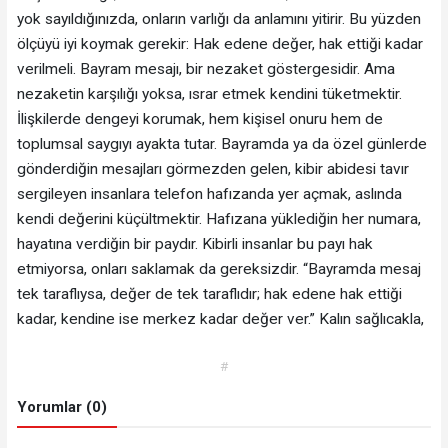
yok sayıldığınızda, onların varlığı da anlamını yitirir. Bu yüzden
ölçüyü iyi koymak gerekir: Hak edene değer, hak ettiği kadar
verilmeli. Bayram mesajı, bir nezaket göstergesidir. Ama
nezaketin karşılığı yoksa, ısrar etmek kendini tüketmektir.
İlişkilerde dengeyi korumak, hem kişisel onuru hem de
toplumsal saygıyı ayakta tutar. Bayramda ya da özel günlerde
gönderdiğin mesajları görmezden gelen, kibir abidesi tavır
sergileyen insanlara telefon hafızanda yer açmak, aslında
kendi değerini küçültmektir. Hafızana yüklediğin her numara,
hayatına verdiğin bir paydır. Kibirli insanlar bu payı hak
etmiyorsa, onları saklamak da gereksizdir. “Bayramda mesaj
tek taraflıysa, değer de tek taraflıdır; hak edene hak ettiği
kadar, kendine ise merkez kadar değer ver.” Kalın sağlıcakla,
#
Yorumlar (0)