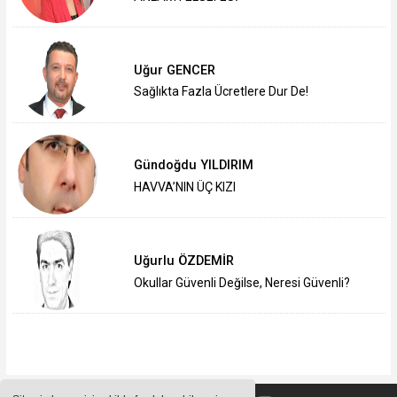
Uğur GENCER
Sağlıkta Fazla Ücretlere Dur De!
Gündoğdu YILDIRIM
HAVVA’NIN ÜÇ KIZI
Uğurlu ÖZDEMİR
Okullar Güvenli Değilse, Neresi Güvenli?