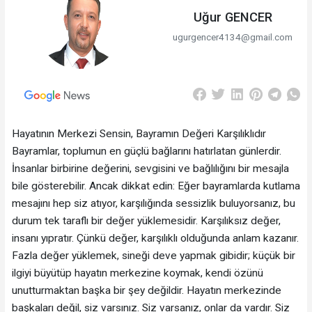
Uğur GENCER
ugurgencer4134@gmail.com
Hayatının Merkezi Sensin, Bayramın Değeri Karşılıklıdır
Bayramlar, toplumun en güçlü bağlarını hatırlatan günlerdir.
İnsanlar birbirine değerini, sevgisini ve bağlılığını bir mesajla
bile gösterebilir. Ancak dikkat edin: Eğer bayramlarda kutlama
mesajını hep siz atıyor, karşılığında sessizlik buluyorsanız, bu
durum tek taraflı bir değer yüklemesidir. Karşılıksız değer,
insanı yıpratır. Çünkü değer, karşılıklı olduğunda anlam kazanır.
Fazla değer yüklemek, sineği deve yapmak gibidir; küçük bir
ilgiyi büyütüp hayatın merkezine koymak, kendi özünü
unutturmaktan başka bir şey değildir. Hayatın merkezinde
başkaları değil, siz varsınız. Siz varsanız, onlar da vardır. Siz