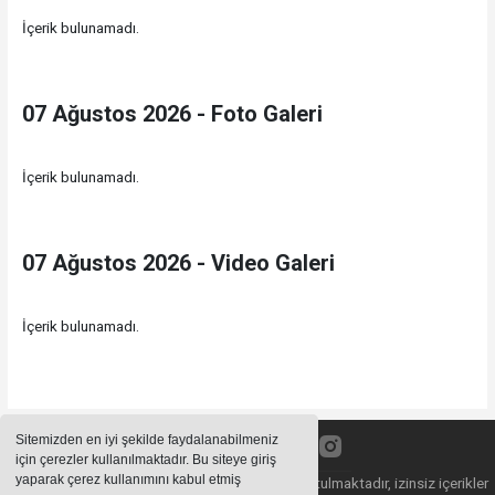
İçerik bulunamadı.
07 Ağustos 2026 - Foto Galeri
İçerik bulunamadı.
07 Ağustos 2026 - Video Galeri
İçerik bulunamadı.
Sitemizden en iyi şekilde faydalanabilmeniz
için çerezler kullanılmaktadır. Bu siteye giriş
yaparak çerez kullanımını kabul etmiş
Sitemizde bulunan içeriklerin tüm hakları saklı tutulmaktadır, izinsiz içerikler