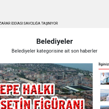
 ZARAR İDDİASI SAVCILIĞA TAŞINIYOR
 KİLİT VURURLAR DİYENLERE İNAT BURADAYIZ
Belediyeler
Belediyeler kategorisine ait son haberler
İlgini