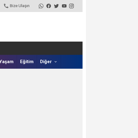
Bize Ulaşın
Yaşam
Eğitim
Diğer