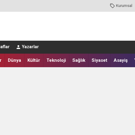
Kurumsal
aflar
Yazarlar
r
Dünya
Kültür
Teknoloji
Sağlık
Siyaset
Asayiş