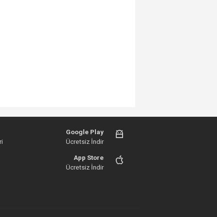
Google Play
i
Ücretsiz İndir
App Store
Ücretsiz İndir