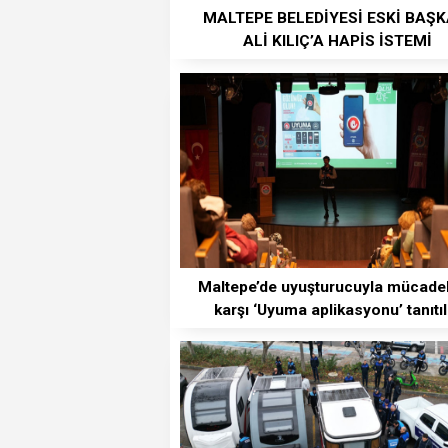
MALTEPE BELEDİYESİ ESKİ BAŞK
ALİ KILIÇ’A HAPİS İSTEMİ
Maltepe’de uyuşturucuyla mücade
karşı ‘Uyuma aplikasyonu’ tanıtıl