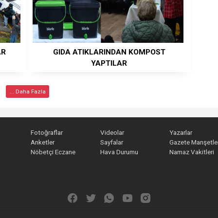
AR
GIDA ATIKLARINDAN KOMPOST
YAPTILAR
... Daha Fazla
Fotoğraflar
Videolar
Yazarlar
Anketler
Sayfalar
Gazete Manşetler
Nöbetçi Eczane
Hava Durumu
Namaz Vakitleri