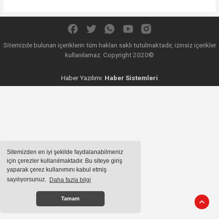
Sitemizde bulunan içeriklerin tüm hakları saklı tutulmaktadır, izinsiz içerikler
kullanılamaz. Copyright 2020©
Haber Yazılımı:
Haber Sistemleri
deneme
deneme
bonusu
bonusu
veren
deneme
siteler
bonusu
2025
deneme
deneme
bonusu
Sitemizden en iyi şekilde faydalanabilmeniz
bonusu
deneme
için çerezler kullanılmaktadır. Bu siteye giriş
veren
bonusu
yaparak çerez kullanımını kabul etmiş
siteler
deneme
sayılıyorsunuz.
Daha fazla bilgi
bonusu
deneme
Tamam
bonusu
veren