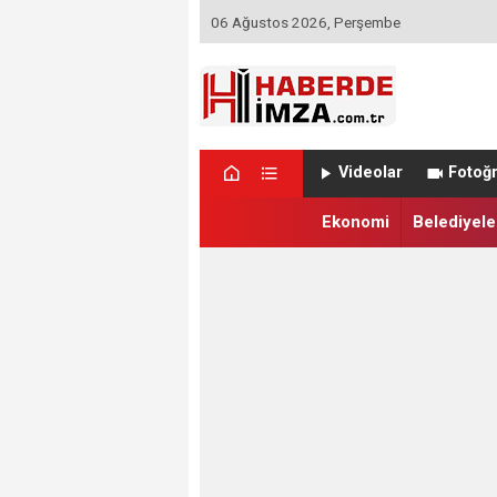
06 Ağustos 2026, Perşembe
Videolar
Fotoğr
Ekonomi
Belediyele
22:19 - Maltepespor, Yeni Sezonun İlk