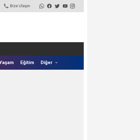
Bize Ulaşın
Yaşam
Eğitim
Diğer