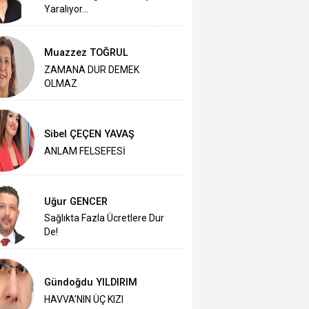
Yaralıyor...
Muazzez TOĞRUL
ZAMANA DUR DEMEK
OLMAZ
Sibel ÇEÇEN YAVAŞ
ANLAM FELSEFESİ
Uğur GENCER
Sağlıkta Fazla Ücretlere Dur
De!
Gündoğdu YILDIRIM
HAVVA’NIN ÜÇ KIZI