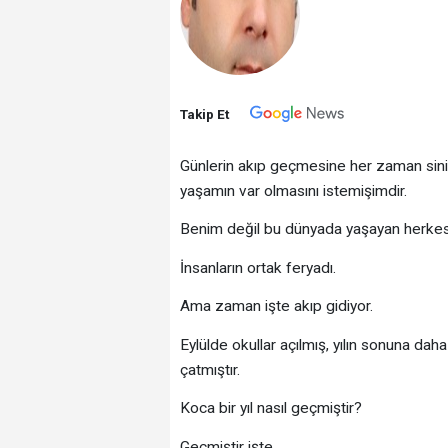
Takip Et
Günlerin akıp geçmesine her zaman sinir 
yaşamın var olmasını istemişimdir.
Benim değil bu dünyada yaşayan herkes
İnsanların ortak feryadı.
Ama zaman işte akıp gidiyor.
Eylülde okullar açılmış, yılın sonuna d
çatmıştır.
Koca bir yıl nasıl geçmiştir?
Geçmiştir işte.