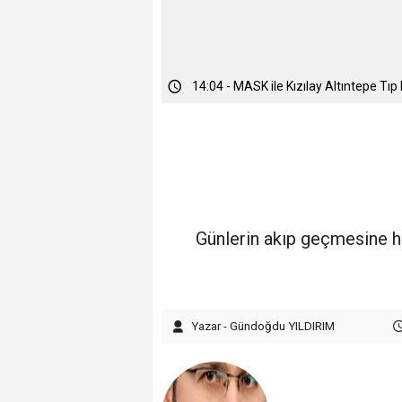
17:28 - Serkan Bahadır Mahalle Başkanl
14:04 - MASK ile Kızılay Altıntepe Tı
Günlerin akıp geçmesine he
Yazar - Gündoğdu YILDIRIM