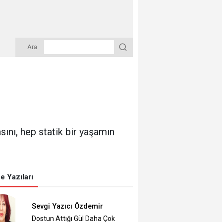
Ara
ını, hep statik bir yaşamın
e Yazıları
Sevgi Yazıcı Özdemir
Dostun Attığı Gül Daha Çok