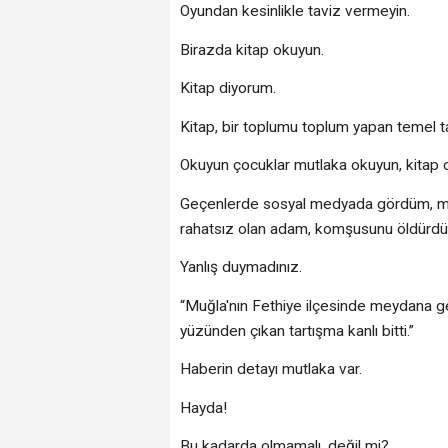
Oyundan kesinlikle taviz vermeyin.
Birazda kitap okuyun.
Kitap diyorum.
Kitap, bir toplumu toplum yapan temel ta
Okuyun çocuklar mutlaka okuyun, kitap
Geçenlerde sosyal medyada gördüm, medy
rahatsız olan adam, komşusunu öldürdü
Yanlış duymadınız.
“Muğla'nın Fethiye ilçesinde meydana gele
yüzünden çıkan tartışma kanlı bitti.”
Haberin detayı mutlaka var.
Hayda!
Bu kadarda olmamalı, değil mi?