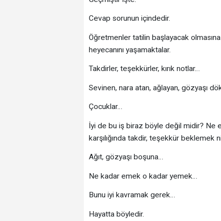
Cevap sorunun içindedir.
Öğretmenler tatilin başlayacak olmasına 
heyecanını yaşamaktalar.
Takdirler, teşekkürler, kırık notlar…
Sevinen, nara atan, ağlayan, gözyaşı d
Çocuklar…
İyi de bu iş biraz böyle değil midir? Ne ek
karşılığında takdir, teşekkür beklemek n
Ağıt, gözyaşı boşuna…
Ne kadar emek o kadar yemek…
Bunu iyi kavramak gerek…
Hayatta böyledir.