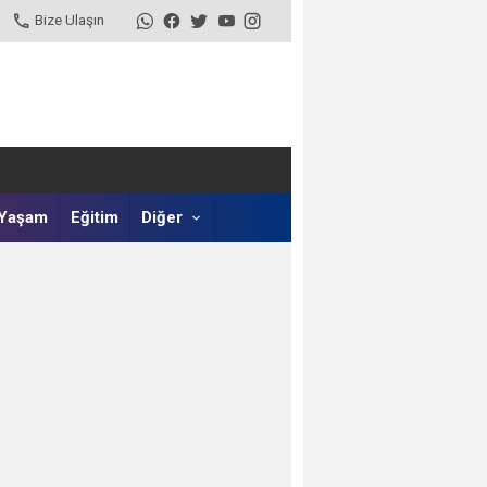
Bize Ulaşın
Yaşam
Eğitim
Diğer