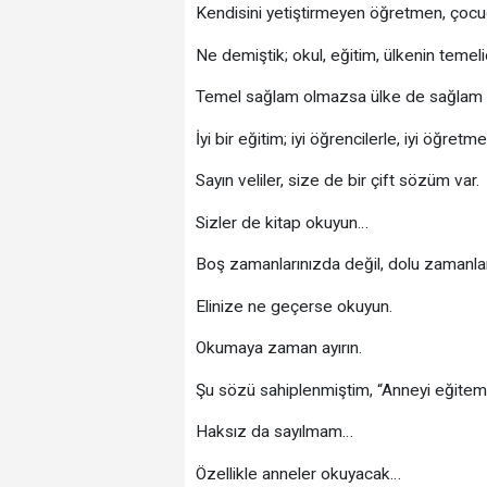
Kendisini yetiştirmeyen öğretmen, çoc
Ne demiştik; okul, eğitim, ülkenin temelid
Temel sağlam olmazsa ülke de sağlam 
İyi bir eğitim; iyi öğrencilerle, iyi öğre
Sayın veliler, size de bir çift sözüm var.
Sizler de kitap okuyun…
Boş zamanlarınızda değil, dolu zamanla
Elinize ne geçerse okuyun.
Okumaya zaman ayırın.
Şu sözü sahiplenmiştim, “Anneyi eğite
Haksız da sayılmam…
Özellikle anneler okuyacak…