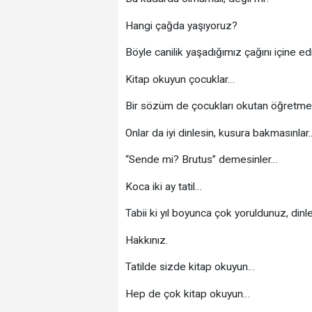
Hangi çağda yaşıyoruz?
Böyle canilik yaşadığımız çağını içine ed
Kitap okuyun çocuklar…
Bir sözüm de çocukları okutan öğretme
Onlar da iyi dinlesin, kusura bakmasınlar
“Sende mi? Brutus” demesinler…
Koca iki ay tatil…
Tabii ki yıl boyunca çok yoruldunuz, dinl
Hakkınız.
Tatilde sizde kitap okuyun…
Hep de çok kitap okuyun…