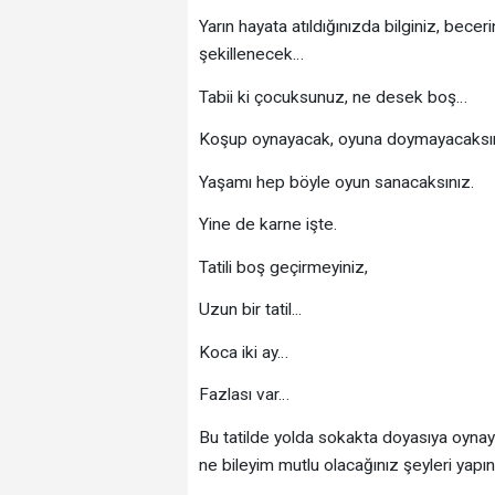
Yarın hayata atıldığınızda bilginiz, bec
şekillenecek…
Tabii ki çocuksunuz, ne desek boş…
Koşup oynayacak, oyuna doymayacaksın
Yaşamı hep böyle oyun sanacaksınız.
Yine de karne işte.
Tatili boş geçirmeyiniz,
Uzun bir tatil...
Koca iki ay…
Fazlası var…
Bu tatilde yolda sokakta doyasıya oynayın
ne bileyim mutlu olacağınız şeyleri yapı