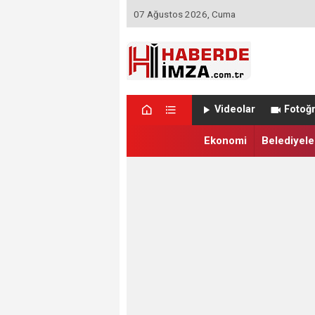
07 Ağustos 2026, Cuma
Videolar
Fotoğr
Ekonomi
Belediyele
17:41 - Serkan Bahadır'dan Kaymakam