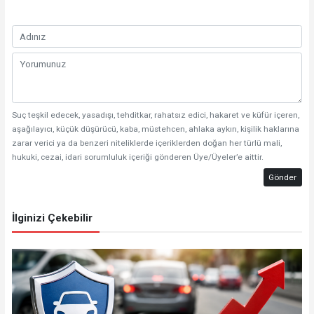
Suç teşkil edecek, yasadışı, tehditkar, rahatsız edici, hakaret ve küfür içeren,
aşağılayıcı, küçük düşürücü, kaba, müstehcen, ahlaka aykırı, kişilik haklarına
zarar verici ya da benzeri niteliklerde içeriklerden doğan her türlü mali,
hukuki, cezai, idari sorumluluk içeriği gönderen Üye/Üyeler’e aittir.
Gönder
İlginizi Çekebilir