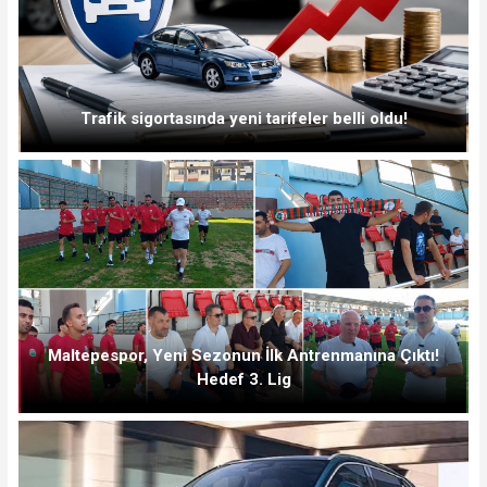
Trafik sigortasında yeni tarifeler belli oldu!
Maltepespor, Yeni Sezonun İlk Antrenmanına Çıktı!
Hedef 3. Lig