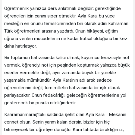
Öğretmenlik yalnızca ders anlatmak değildir; gerektiğinde
öğrencileri için canını siper etmektir. Ayla Kara, bu yüce
mesleğin en onurlu temsilcilerinden biri olarak adını kahraman
Türk öğretmenleri arasına yazdırdı. Onun hikâyesi, eğitim
uğruna verilen mücadelenin ne kadar kutsal olduğunu bir kez
daha hatırlatıyor.
Bir toplumun hafızasında kalıcı olmak, kuyumcu terazisiyle not
vermek, öğrenciyi not için peşinden koşturmak yalnızca büyük
eserler vermekle değil; aynı zamanda büyük bir yürekle
yaşamakla mümkündür. Ayla Kara’nın adı artık sadece
öğrencilerinin değil, tüm milletin hafızasında bir ışık olarak
parlayacaktır. Onun fedakârlığı, geleceğin öğretmenlerine yol
gösterecek bir pusula niteliğindedir.
Kahramanmaraş’taki saldırıda şehit olan Ayla Kara… Mekânın
cennet olsun. Senin yarım kalan dersin, bizler için hiç
bitmeyecek bir öğretiye dönüştü. Kara tahtada bıraktığın iz,