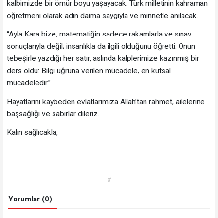
kalbimizde bir ömür boyu yaşayacak. Türk milletinin kahraman
öğretmeni olarak adın daima saygıyla ve minnetle anılacak.
“Ayla Kara bize, matematiğin sadece rakamlarla ve sınav
sonuçlarıyla değil; insanlıkla da ilgili olduğunu öğretti. Onun
tebeşirle yazdığı her satır, aslında kalplerimize kazınmış bir
ders oldu: Bilgi uğruna verilen mücadele, en kutsal
mücadeledir.”
Hayatlarını kaybeden evlatlarımıza Allah’tan rahmet, ailelerine
başsağlığı ve sabırlar dileriz.
Kalın sağlıcakla,
#
Yorumlar (0)