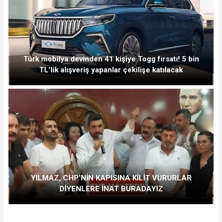
Türk mobilya devinden 41 kişiye Togg fırsatı! 5 bin
TL’lik alışveriş yapanlar çekilişe katılacak
YILMAZ, CHP'NİN KAPISINA KİLİT VURURLAR
DİYENLERE İNAT BURADAYIZ