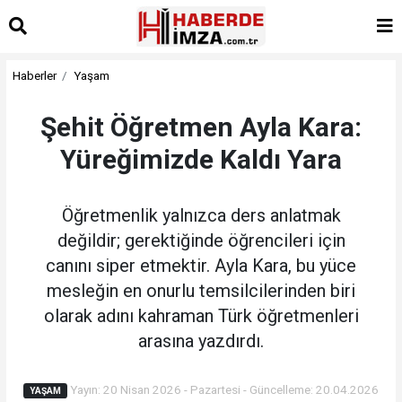
Haberler
Yaşam
Şehit Öğretmen Ayla Kara:
Yüreğimizde Kaldı Yara
Öğretmenlik yalnızca ders anlatmak
değildir; gerektiğinde öğrencileri için
canını siper etmektir. Ayla Kara, bu yüce
mesleğin en onurlu temsilcilerinden biri
olarak adını kahraman Türk öğretmenleri
arasına yazdırdı.
Yayın: 20 Nisan 2026 - Pazartesi - Güncelleme: 20.04.2026
YAŞAM