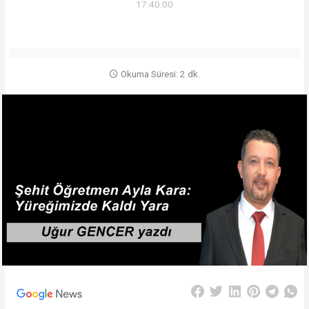
17:40:00
Okuma Süresi: 2 dk.