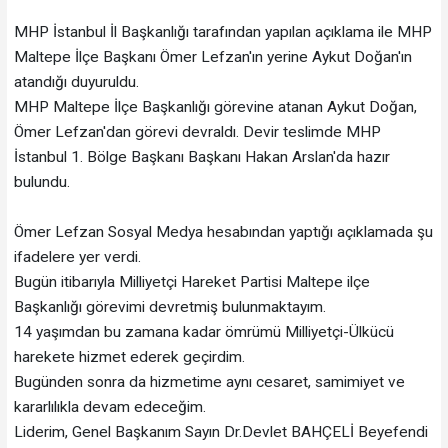
MHP İstanbul İl Başkanlığı tarafından yapılan açıklama ile MHP
Maltepe İlçe Başkanı Ömer Lefzan'ın yerine Aykut Doğan'ın
atandığı duyuruldu.
MHP Maltepe İlçe Başkanlığı görevine atanan Aykut Doğan,
Ömer Lefzan'dan görevi devraldı. Devir teslimde MHP
İstanbul 1. Bölge Başkanı Başkanı Hakan Arslan'da hazır
bulundu.
Ömer Lefzan Sosyal Medya hesabından yaptığı açıklamada şu
ifadelere yer verdi.
Bugün itibarıyla Milliyetçi Hareket Partisi Maltepe ilçe
Başkanlığı görevimi devretmiş bulunmaktayım.
14 yaşımdan bu zamana kadar ömrümü Milliyetçi-Ülkücü
harekete hizmet ederek geçirdim.
Bugünden sonra da hizmetime aynı cesaret, samimiyet ve
kararlılıkla devam edeceğim.
Liderim, Genel Başkanım Sayın Dr.Devlet BAHÇELİ Beyefendi