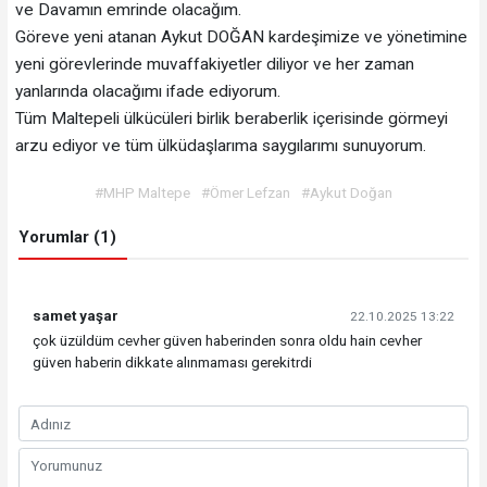
ve Davamın emrinde olacağım.
Göreve yeni atanan Aykut DOĞAN kardeşimize ve yönetimine
yeni görevlerinde muvaffakiyetler diliyor ve her zaman
yanlarında olacağımı ifade ediyorum.
Tüm Maltepeli ülkücüleri birlik beraberlik içerisinde görmeyi
arzu ediyor ve tüm ülküdaşlarıma saygılarımı sunuyorum.
#MHP Maltepe
#Ömer Lefzan
#Aykut Doğan
Yorumlar (1)
samet yaşar
22.10.2025 13:22
çok üzüldüm cevher güven haberinden sonra oldu hain cevher
güven haberin dikkate alınmaması gerekitrdi