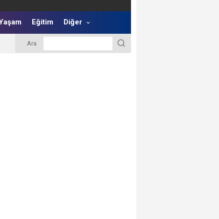
Yaşam
Eğitim
Diğer
Ara