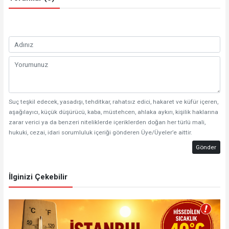
Suç teşkil edecek, yasadışı, tehditkar, rahatsız edici, hakaret ve küfür içeren,
aşağılayıcı, küçük düşürücü, kaba, müstehcen, ahlaka aykırı, kişilik haklarına
zarar verici ya da benzeri niteliklerde içeriklerden doğan her türlü mali,
hukuki, cezai, idari sorumluluk içeriği gönderen Üye/Üyeler’e aittir.
Gönder
İlginizi Çekebilir