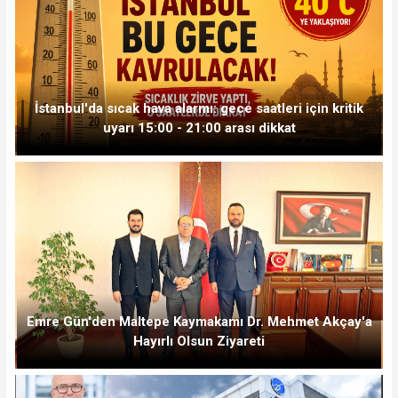
İstanbul'da sıcak hava alarmı: gece saatleri için kritik
uyarı 15:00 - 21:00 arası dikkat
Emre Gün'den Maltepe Kaymakamı Dr. Mehmet Akçay'a
Hayırlı Olsun Ziyareti