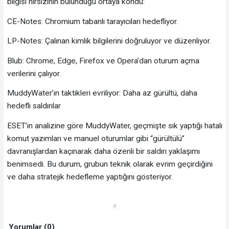
bilgisi hırsızının bulunduğu ortaya kondu:
CE-Notes: Chromium tabanlı tarayıcıları hedefliyor.
LP-Notes: Çalınan kimlik bilgilerini doğruluyor ve düzenliyor.
Blub: Chrome, Edge, Firefox ve Opera’dan oturum açma
verilerini çalıyor.
MuddyWater’ın taktikleri evriliyor: Daha az gürültü, daha
hedefli saldırılar
ESET’in analizine göre MuddyWater, geçmişte sık yaptığı hatalı
komut yazımları ve manuel oturumlar gibi “gürültülü”
davranışlardan kaçınarak daha özenli bir saldırı yaklaşımı
benimsedi. Bu durum, grubun teknik olarak evrim geçirdiğini
ve daha stratejik hedefleme yaptığını gösteriyor.
#
Yorumlar (0)