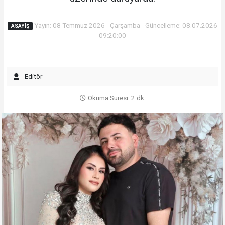
Yayın: 08 Temmuz 2026 - Çarşamba - Güncelleme: 08.07.2026
ASAYIŞ
09:20:00
Editör
Okuma Süresi: 2 dk.