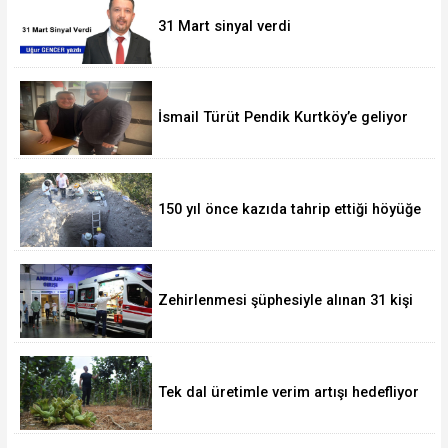
31 Mart sinyal verdi
İsmail Türüt Pendik Kurtköy’e geliyor
150 yıl önce kazıda tahrip ettiği höyüğe
yaklaştı
Zehirlenmesi şüphesiyle alınan 31 kişi
taburcu edildi
Tek dal üretimle verim artışı hedefliyor