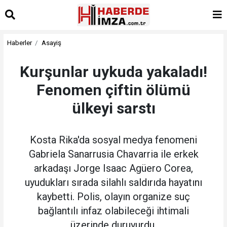
Haberler
Asayiş
Kurşunlar uykuda yakaladı!
Fenomen çiftin ölümü
ülkeyi sarstı
Kosta Rika'da sosyal medya fenomeni
Gabriela Sanarrusia Chavarria ile erkek
arkadaşı Jorge Isaac Agüero Corea,
uyudukları sırada silahlı saldırıda hayatını
kaybetti. Polis, olayın organize suç
bağlantılı infaz olabileceği ihtimali
üzerinde duruyurdu.