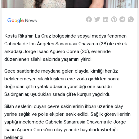
Kosta Rika'nın La Cruz bölgesinde sosyal medya fenomeni
Gabriela de los Ángeles Sanarrusia Chavarria (28) ile erkek
arkadaşı Jorge Isaac Agüero Corea (30), evlerinde
düzenlenen silahlı saldırıda yaşamını yitirdi.
Gece saatlerinde meydana gelen olayda, kimliği henüz
belirlenemeyen silahlı kişilerin eve zorla girdikten sonra
doğrudan çiftin yatak odasına yöneldiği öne sürüldü.
Saldırganlar, uyudukları sırada çifte kurşun yağdırdı.
Silah seslerini duyan çevre sakinlerinin ihbarı üzerine olay
yerine sağlık ve polis ekipleri sevk edildi. Sağlık görevlilerinin
yaptığı incelemede Gabriela Sanarrusia Chavarria ile Jorge
Isaac Agüero Corea'nın olay yerinde hayatını kaybettiği
belirlendi.