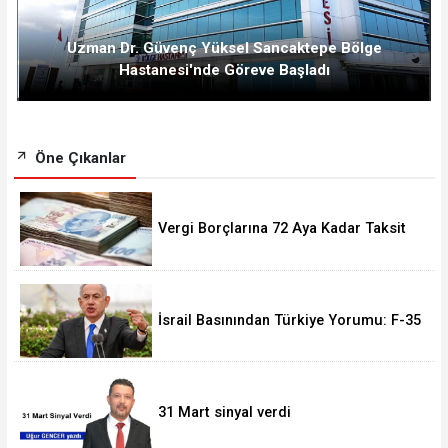
Uzman Dr. Güvenç Yüksel Sancaktepe Bölge
Hastanesi'nde Göreve Başladı
Öne Çıkanlar
Vergi Borçlarına 72 Aya Kadar Taksit
Fırsatı! Başvurular 228 Bini Aştı
İsrail Basınından Türkiye Yorumu: F-35
Olmasa da Askeri Gücü Büyüyor
31 Mart sinyal verdi