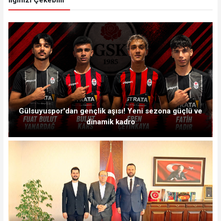
İlginizi Çekebilir
Gülsuyuspor'dan gençlik aşısı! Yeni sezona güçlü ve
dinamik kadro