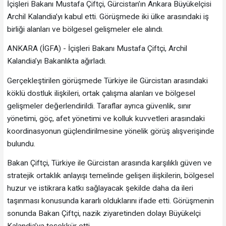
İçişleri Bakanı Mustafa Çiftçi, Gürcistan’ın Ankara Büyükelçisi
Archil Kalandia’yı kabul etti. Görüşmede iki ülke arasındaki iş
birliği alanları ve bölgesel gelişmeler ele alındı.
ANKARA (İGFA) - İçişleri Bakanı Mustafa Çiftçi, Archil
Kalandia’yı Bakanlıkta ağırladı.
Gerçekleştirilen görüşmede Türkiye ile Gürcistan arasındaki
köklü dostluk ilişkileri, ortak çalışma alanları ve bölgesel
gelişmeler değerlendirildi. Taraflar ayrıca güvenlik, sınır
yönetimi, göç, afet yönetimi ve kolluk kuvvetleri arasındaki
koordinasyonun güçlendirilmesine yönelik görüş alışverişinde
bulundu.
Bakan Çiftçi, Türkiye ile Gürcistan arasında karşılıklı güven ve
stratejik ortaklık anlayışı temelinde gelişen ilişkilerin, bölgesel
huzur ve istikrara katkı sağlayacak şekilde daha da ileri
taşınması konusunda kararlı olduklarını ifade etti. Görüşmenin
sonunda Bakan Çiftçi, nazik ziyaretinden dolayı Büyükelçi