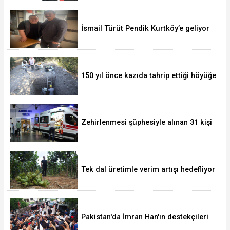
İsmail Türüt Pendik Kurtköy’e geliyor
150 yıl önce kazıda tahrip ettiği höyüğe
yaklaştı
Zehirlenmesi şüphesiyle alınan 31 kişi
taburcu edildi
Tek dal üretimle verim artışı hedefliyor
Pakistan'da İmran Han'ın destekçileri
protesto düzenledi