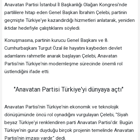
Anavatan Partisi İstanbul İl Başkanlığı Olağan Kongresi'nde
partililere hitap eden Genel Başkan İbrahim Çelebi, partinin
geçmişte Türkiye'ye kazandırdığı hizmetleri anlatarak, yeniden
iktidar hedefiyle çalıştıklarını söyledi.
Konuşmasına, partinin kurucu Genel Başkanı ve 8.
Cumhurbaşkanı Turgut Özal ile hayatını kaybeden devlet
adamlarını rahmetle anarak başlayan Çelebi, Anavatan
Partisi'nin Türkiye'nin modernleşme sürecinde önemli rol
üstlendiğini ifade etti.
"Anavatan Partisi Türkiye'yi dünyaya açtı"
Anavatan Partisi'nin Türkiye'nin ekonomik ve teknolojik
dönüşümünde öncü rol oynadığını vurgulayan Çelebi, "Siyah
beyaz Türkiye'yi renklendiren parti Anavatan Partisi'dir. Bugün
Türkiye'nin gurur duyduğu birçok projenin temelinde Anavatan
Partisi'nin imzası vardır." dedi.