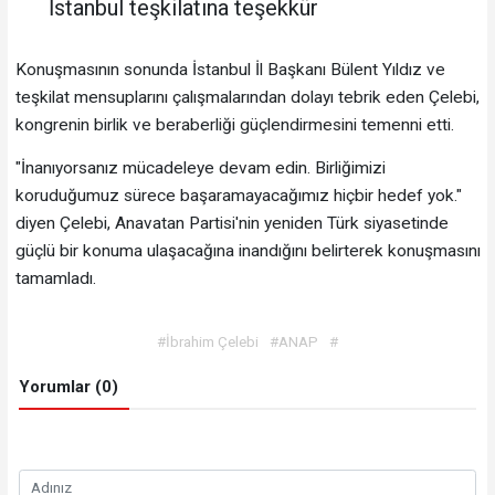
İstanbul teşkilatına teşekkür
Konuşmasının sonunda İstanbul İl Başkanı Bülent Yıldız ve
teşkilat mensuplarını çalışmalarından dolayı tebrik eden Çelebi,
kongrenin birlik ve beraberliği güçlendirmesini temenni etti.
"İnanıyorsanız mücadeleye devam edin. Birliğimizi
koruduğumuz sürece başaramayacağımız hiçbir hedef yok."
diyen Çelebi, Anavatan Partisi'nin yeniden Türk siyasetinde
güçlü bir konuma ulaşacağına inandığını belirterek konuşmasını
tamamladı.
#İbrahim Çelebi
#ANAP
#
Yorumlar (0)