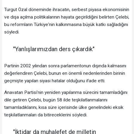
Turgut Özal döneminde ihracatın, serbest piyasa ekonomisinin
ve dışa açılma politikalarının hayata geçirildiğini belirten Çelebi,
bu reformların Türkiye'nin kalkınmasına büyük katkı sağladığını
söyledi.
"Yanlışlarımızdan ders çıkardık"
Partinin 2002 yılından sonra parlamentonun dışında kalmasını
değerlendiren Çelebi, bunun en önemli nedenlerinden birinin
geçmişte yapılan siyasi hatalar olduğunu ifade etti.
Anavatan Partisi'nin yeniden yapılanma sürecini tamamladığını
dile getiren Çelebi, bugün 58 ilde teşkilatlanmalarını
tamamladıklarını, kısa süre içerisinde ülke genelindeki eksik
teşkilatlanmaları da bitireceklerini söyledi.
"İktidar da muhalefet de milletin