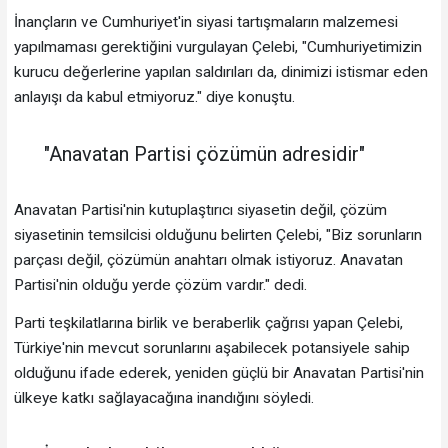
İnançların ve Cumhuriyet'in siyasi tartışmaların malzemesi
yapılmaması gerektiğini vurgulayan Çelebi, "Cumhuriyetimizin
kurucu değerlerine yapılan saldırıları da, dinimizi istismar eden
anlayışı da kabul etmiyoruz." diye konuştu.
"Anavatan Partisi çözümün adresidir"
Anavatan Partisi'nin kutuplaştırıcı siyasetin değil, çözüm
siyasetinin temsilcisi olduğunu belirten Çelebi, "Biz sorunların
parçası değil, çözümün anahtarı olmak istiyoruz. Anavatan
Partisi'nin olduğu yerde çözüm vardır." dedi.
Parti teşkilatlarına birlik ve beraberlik çağrısı yapan Çelebi,
Türkiye'nin mevcut sorunlarını aşabilecek potansiyele sahip
olduğunu ifade ederek, yeniden güçlü bir Anavatan Partisi'nin
ülkeye katkı sağlayacağına inandığını söyledi.