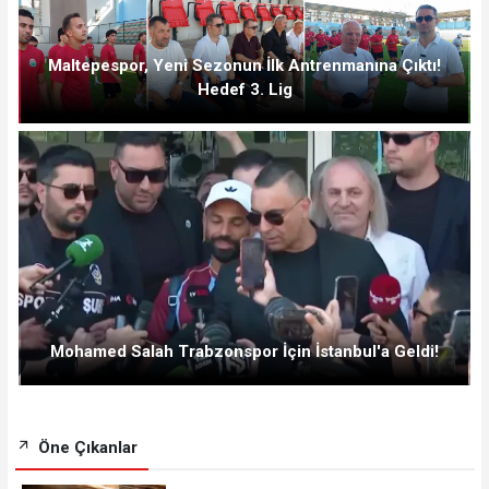
Maltepespor, Yeni Sezonun İlk Antrenmanına Çıktı!
Hedef 3. Lig
Mohamed Salah Trabzonspor İçin İstanbul'a Geldi!
Öne Çıkanlar