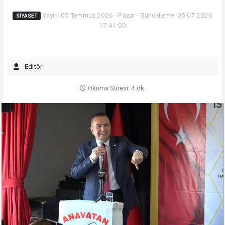
Yayın: 05 Temmuz 2026 - Pazar - Güncelleme: 05.07.2026
SIYASET
17:41:00
Editör
Okuma Süresi: 4 dk.