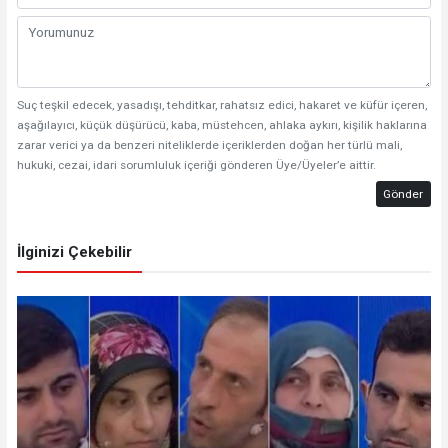
Suç teşkil edecek, yasadışı, tehditkar, rahatsız edici, hakaret ve küfür içeren,
aşağılayıcı, küçük düşürücü, kaba, müstehcen, ahlaka aykırı, kişilik haklarına
zarar verici ya da benzeri niteliklerde içeriklerden doğan her türlü mali,
hukuki, cezai, idari sorumluluk içeriği gönderen Üye/Üyeler’e aittir.
Gönder
İlginizi Çekebilir