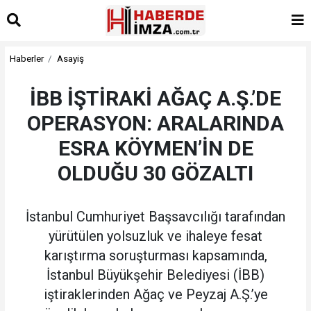
Haberler
Asayiş
İBB İŞTİRAKİ AĞAÇ A.Ş.’DE
OPERASYON: ARALARINDA
ESRA KÖYMEN’İN DE
OLDUĞU 30 GÖZALTI
İstanbul Cumhuriyet Başsavcılığı tarafından
yürütülen yolsuzluk ve ihaleye fesat
karıştırma soruşturması kapsamında,
İstanbul Büyükşehir Belediyesi (İBB)
iştiraklerinden Ağaç ve Peyzaj A.Ş.’ye