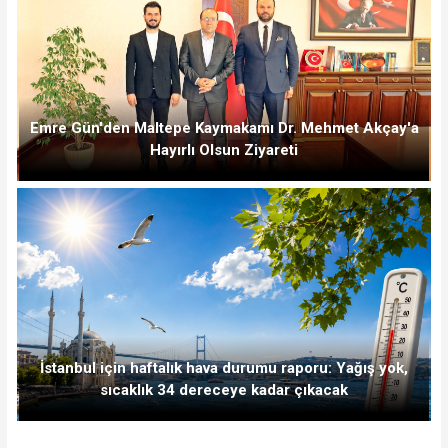
Emre Gün'den Maltepe Kaymakamı Dr. Mehmet Akçay'a
Hayırlı Olsun Ziyareti
İstanbul için haftalık hava durumu raporu: Yağış yok,
sıcaklık 34 dereceye kadar çıkacak