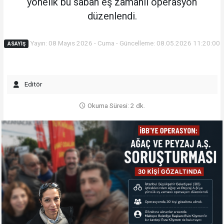
yönelik bu sabah eş zamanlı operasyon
düzenlendi.
Yayın: 08 Mayıs 2026 - Cuma - Güncelleme: 08.05.2026 11:20:00
ASAYIŞ
Editör
Okuma Süresi: 2 dk.