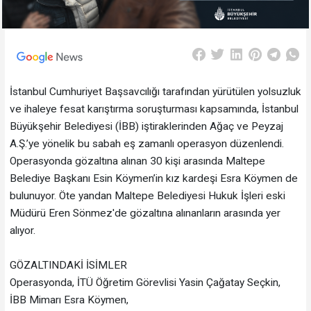
İstanbul Cumhuriyet Başsavcılığı tarafından yürütülen yolsuzluk
ve ihaleye fesat karıştırma soruşturması kapsamında, İstanbul
Büyükşehir Belediyesi (İBB) iştiraklerinden Ağaç ve Peyzaj
A.Ş.’ye yönelik bu sabah eş zamanlı operasyon düzenlendi.
Operasyonda gözaltına alınan 30 kişi arasında Maltepe
Belediye Başkanı Esin Köymen’in kız kardeşi Esra Köymen de
bulunuyor. Öte yandan Maltepe Belediyesi Hukuk İşleri eski
Müdürü Eren Sönmez'de gözaltına alınanların arasında yer
alıyor.
GÖZALTINDAKİ İSİMLER
Operasyonda, İTÜ Öğretim Görevlisi Yasin Çağatay Seçkin,
İBB Mimarı Esra Köymen,