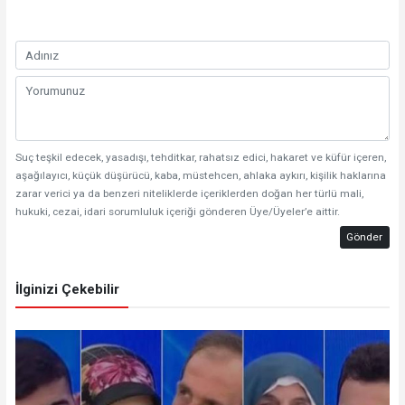
Suç teşkil edecek, yasadışı, tehditkar, rahatsız edici, hakaret ve küfür içeren,
aşağılayıcı, küçük düşürücü, kaba, müstehcen, ahlaka aykırı, kişilik haklarına
zarar verici ya da benzeri niteliklerde içeriklerden doğan her türlü mali,
hukuki, cezai, idari sorumluluk içeriği gönderen Üye/Üyeler’e aittir.
Gönder
İlginizi Çekebilir