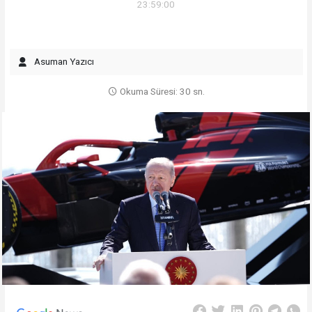
23:59:00
Asuman Yazıcı
Okuma Süresi: 30 sn.