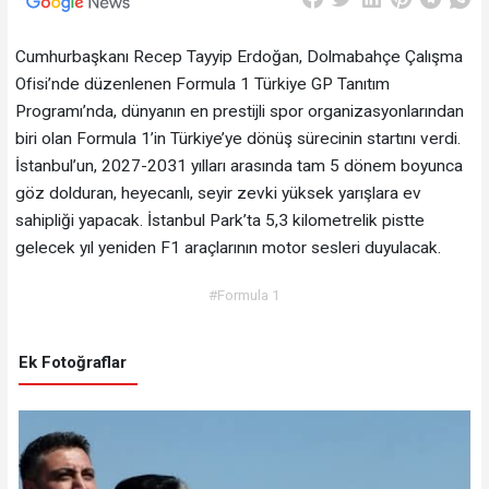
Cumhurbaşkanı Recep Tayyip Erdoğan, Dolmabahçe Çalışma
Ofisi’nde düzenlenen Formula 1 Türkiye GP Tanıtım
Programı’nda, dünyanın en prestijli spor organizasyonlarından
biri olan Formula 1’in Türkiye’ye dönüş sürecinin startını verdi.
İstanbul’un, 2027-2031 yılları arasında tam 5 dönem boyunca
göz dolduran, heyecanlı, seyir zevki yüksek yarışlara ev
sahipliği yapacak. İstanbul Park’ta 5,3 kilometrelik pistte
gelecek yıl yeniden F1 araçlarının motor sesleri duyulacak.
#Formula 1
Ek Fotoğraflar