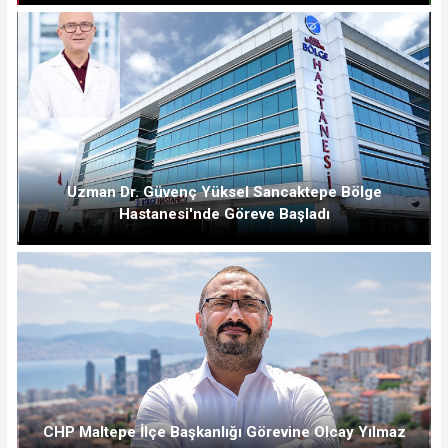
Uzman Dr. Güvenç Yüksel Sancaktepe Bölge
Hastanesi'nde Göreve Başladı
CHP Maltepe İlçe Başkanlığı Görevine Olcay Yılmaz