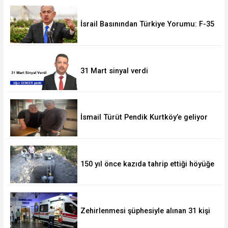
İsrail Basınından Türkiye Yorumu: F-35
Olmasa da Askeri Gücü Büyüyor
31 Mart sinyal verdi
İsmail Türüt Pendik Kurtköy’e geliyor
150 yıl önce kazıda tahrip ettiği höyüğe
yaklaştı
Zehirlenmesi şüphesiyle alınan 31 kişi
taburcu edildi