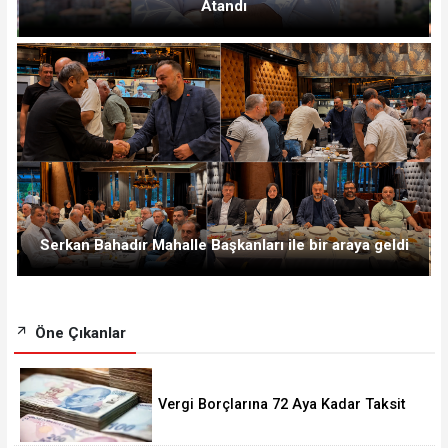
Atandı
Serkan Bahadır Mahalle Başkanları ile bir araya geldi
Öne Çıkanlar
Vergi Borçlarına 72 Aya Kadar Taksit
Fırsatı! Başvurular 228 Bini Aştı