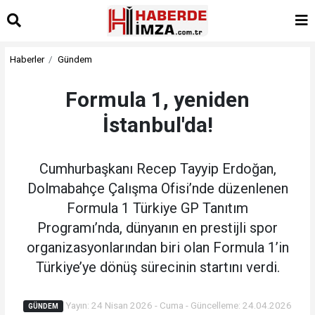
Haberler
Gündem
Formula 1, yeniden
İstanbul'da!
Cumhurbaşkanı Recep Tayyip Erdoğan,
Dolmabahçe Çalışma Ofisi’nde düzenlenen
Formula 1 Türkiye GP Tanıtım
Programı’nda, dünyanın en prestijli spor
organizasyonlarından biri olan Formula 1’in
Türkiye’ye dönüş sürecinin startını verdi.
Yayın: 24 Nisan 2026 - Cuma - Güncelleme: 24.04.2026
GÜNDEM