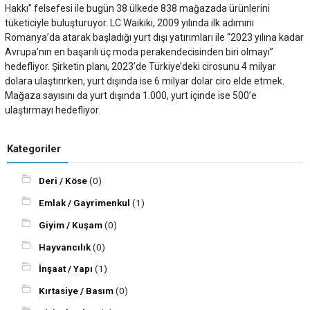
Hakkı” felsefesi ile bugün 38 ülkede 838 mağazada ürünlerini
tüketiciyle buluşturuyor. LC Waikiki, 2009 yılında ilk adımını
Romanya’da atarak başladığı yurt dışı yatırımları ile “2023 yılına kadar
Avrupa’nın en başarılı üç moda perakendecisinden biri olmayı’’
hedefliyor. Şirketin planı, 2023’de Türkiye’deki cirosunu 4 milyar
dolara ulaştırırken, yurt dışında ise 6 milyar dolar ciro elde etmek.
Mağaza sayısını da yurt dışında 1.000, yurt içinde ise 500’e
ulaştırmayı hedefliyor.
Kategoriler
Deri / Köse
(0)
Emlak / Gayrimenkul
(1)
Giyim / Kuşam
(0)
Hayvancılık
(0)
İnşaat / Yapı
(1)
Kırtasiye / Basım
(0)