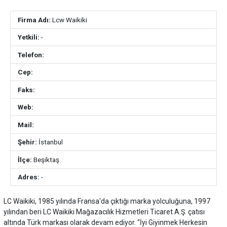
Firma Adı:
Lcw Waikiki
Yetkili:
-
Telefon:
Cep:
Faks:
Web:
Mail:
Şehir:
İstanbul
İlçe:
Beşiktaş
Adres:
-
LC Waikiki, 1985 yılında Fransa'da çıktığı marka yolculuğuna, 1997
yılından beri LC Waikiki Mağazacılık Hizmetleri Ticaret A.Ş. çatısı
altında Türk markası olarak devam ediyor. “İyi Giyinmek Herkesin