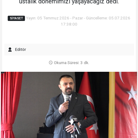
ustalık dönemimizi yaşayacağız dedi.
Yayın: 05 Temmuz 2026 - Pazar - Güncelleme: 05.07.2026
SIYASET
17:38:00
Editör
Okuma Süresi: 3 dk.