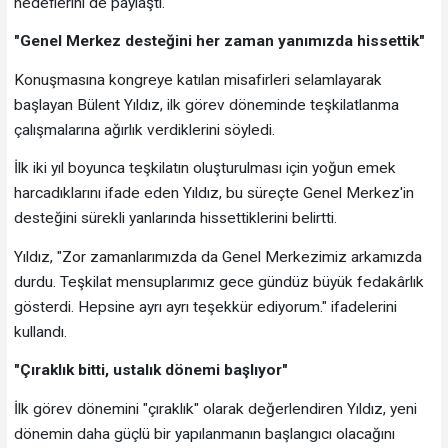
hedeflerini de paylaştı.
"Genel Merkez desteğini her zaman yanımızda hissettik"
Konuşmasına kongreye katılan misafirleri selamlayarak
başlayan Bülent Yıldız, ilk görev döneminde teşkilatlanma
çalışmalarına ağırlık verdiklerini söyledi.
İlk iki yıl boyunca teşkilatın oluşturulması için yoğun emek
harcadıklarını ifade eden Yıldız, bu süreçte Genel Merkez'in
desteğini sürekli yanlarında hissettiklerini belirtti.
Yıldız, "Zor zamanlarımızda da Genel Merkezimiz arkamızda
durdu. Teşkilat mensuplarımız gece gündüz büyük fedakârlık
gösterdi. Hepsine ayrı ayrı teşekkür ediyorum." ifadelerini
kullandı.
"Çıraklık bitti, ustalık dönemi başlıyor"
İlk görev dönemini "çıraklık" olarak değerlendiren Yıldız, yeni
dönemin daha güçlü bir yapılanmanın başlangıcı olacağını