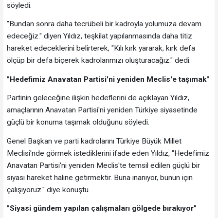
söyledi.
"Bundan sonra daha tecrübeli bir kadroyla yolumuza devam
edeceğiz." diyen Yıldız, teşkilat yapılanmasında daha titiz
hareket edeceklerini belirterek, "Kılı kırk yararak, kırk defa
ölçüp bir defa biçerek kadrolarımızı oluşturacağız." dedi.
"Hedefimiz Anavatan Partisi'ni yeniden Meclis'e taşımak"
Partinin geleceğine ilişkin hedeflerini de açıklayan Yıldız,
amaçlarının Anavatan Partisi'ni yeniden Türkiye siyasetinde
güçlü bir konuma taşımak olduğunu söyledi.
Genel Başkan ve parti kadrolarını Türkiye Büyük Millet
Meclisi'nde görmek istediklerini ifade eden Yıldız, "Hedefimiz
Anavatan Partisi'ni yeniden Meclis'te temsil edilen güçlü bir
siyasi hareket haline getirmektir. Buna inanıyor, bunun için
çalışıyoruz." diye konuştu.
"Siyasi gündem yapılan çalışmaları gölgede bırakıyor"