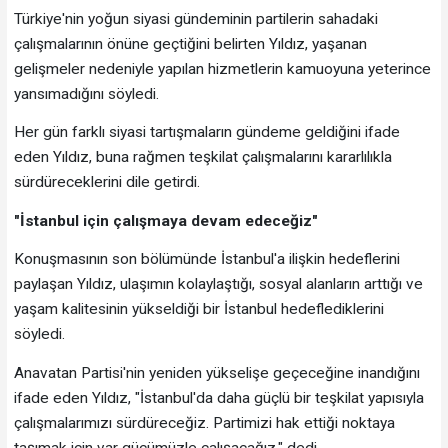
Türkiye'nin yoğun siyasi gündeminin partilerin sahadaki
çalışmalarının önüne geçtiğini belirten Yıldız, yaşanan
gelişmeler nedeniyle yapılan hizmetlerin kamuoyuna yeterince
yansımadığını söyledi.
Her gün farklı siyasi tartışmaların gündeme geldiğini ifade
eden Yıldız, buna rağmen teşkilat çalışmalarını kararlılıkla
sürdüreceklerini dile getirdi.
"İstanbul için çalışmaya devam edeceğiz"
Konuşmasının son bölümünde İstanbul'a ilişkin hedeflerini
paylaşan Yıldız, ulaşımın kolaylaştığı, sosyal alanların arttığı ve
yaşam kalitesinin yükseldiği bir İstanbul hedeflediklerini
söyledi.
Anavatan Partisi'nin yeniden yükselişe geçeceğine inandığını
ifade eden Yıldız, "İstanbul'da daha güçlü bir teşkilat yapısıyla
çalışmalarımızı sürdüreceğiz. Partimizi hak ettiği noktaya
taşımak için var gücümüzle çalışacağız." dedi.