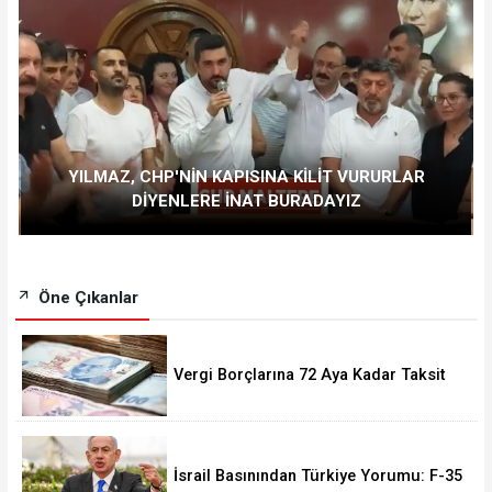
YILMAZ, CHP'NİN KAPISINA KİLİT VURURLAR
DİYENLERE İNAT BURADAYIZ
Öne Çıkanlar
Vergi Borçlarına 72 Aya Kadar Taksit
Fırsatı! Başvurular 228 Bini Aştı
İsrail Basınından Türkiye Yorumu: F-35