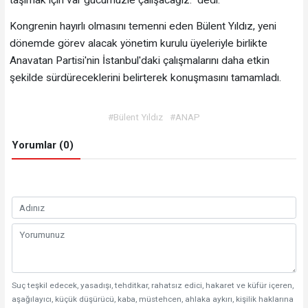
Kongrenin hayırlı olmasını temenni eden Bülent Yıldız, yeni
dönemde görev alacak yönetim kurulu üyeleriyle birlikte
Anavatan Partisi'nin İstanbul'daki çalışmalarını daha etkin
şekilde sürdüreceklerini belirterek konuşmasını tamamladı.
#Bülent Yıldız
#ANAP
Yorumlar (0)
Suç teşkil edecek, yasadışı, tehditkar, rahatsız edici, hakaret ve küfür içeren,
aşağılayıcı, küçük düşürücü, kaba, müstehcen, ahlaka aykırı, kişilik haklarına