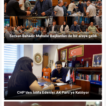
Serkan Bahadır Mahalle Başkanları ile bir araya geldi
CHP'den İstifa Edenler AK Parti'ye Katılıyor