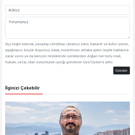
Suç teşkil edecek, yasadışı, tehditkar, rahatsız edici, hakaret ve küfür içeren,
aşağılayıcı, küçük düşürücü, kaba, müstehcen, ahlaka aykırı, kişilik haklarına
zarar verici ya da benzeri niteliklerde içeriklerden doğan her türlü mali,
hukuki, cezai, idari sorumluluk içeriği gönderen Üye/Üyeler’e aittir.
Gönder
İlginizi Çekebilir