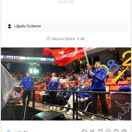
14:12:00
Uğurlu Özdemir
Okuma Süresi: 3 dk.