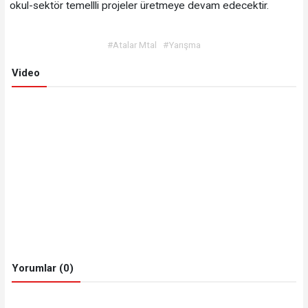
okul-sektör temellli projeler üretmeye devam edecektir.
#Atalar Mtal
#Yarışma
Video
Yorumlar (0)